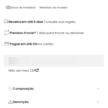
Guia de medidas
Medidas da modelo
Receba em até 5 dias
Consulte sua região.
Precisou trocar?
7 dias para trocar ou devolver
Pague em até 10x
no cartão
Não sei meu CEP
Composição
84% POLIAMIDA 16% ELASTANO
Descrição