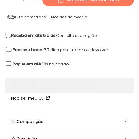
Guia de medidas
Medidas da modelo
Receba em até 5 dias
Consulte sua região.
Precisou trocar?
7 dias para trocar ou devolver
Pague em até 10x
no cartão
Não sei meu CEP
Composição
84% POLIAMIDA 16% ELASTANO
Descrição