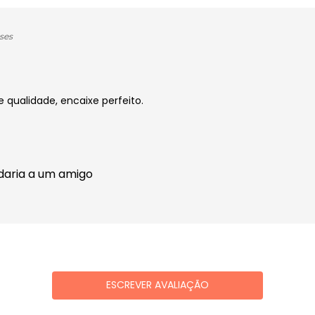
ses
e qualidade, encaixe perfeito.
daria a um amigo
ESCREVER AVALIAÇÃO