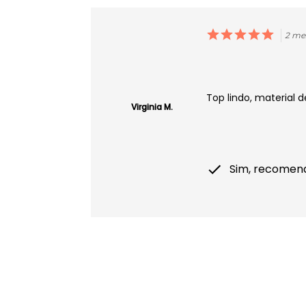
2 me
Top lindo, material d
Virginia M.
Sim, recomen