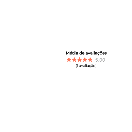
Média de avaliações
5.00
1
avaliação