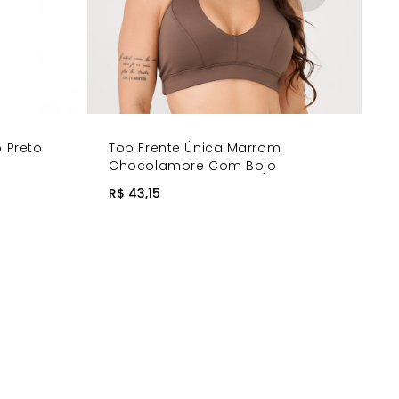
o Preto
Top Frente Única Marrom
Chocolamore Com Bojo
R$ 43,15