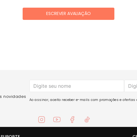
ESCREVER AVALIAÇÃO
as novidades
Ao assinar, aceito receber e-mails com promoções e ofertas d
SUPORTE
C