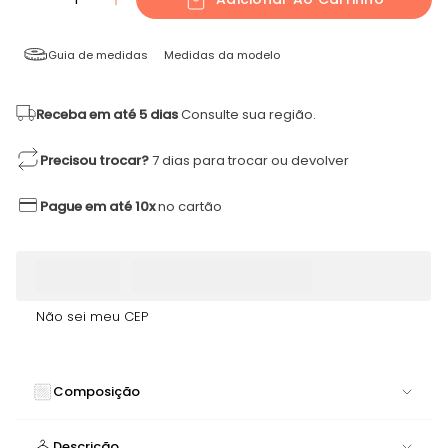
Guia de medidas
Medidas da modelo
Receba em até 5 dias
Consulte sua região.
Precisou trocar?
7 dias para trocar ou devolver
Pague em até 10x
no cartão
Não sei meu CEP
Composição
88% POLIAMIDA 12% ELASTANO
Descrição