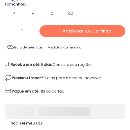
Tamanhos:
P
M
G
GG
1
Adicionar Ao Carrinho
Guia de medidas
Medidas da modelo
Receba em até 5 dias
Consulte sua região.
Precisou trocar?
7 dias para trocar ou devolver
Pague em até 10x
no cartão
Não sei meu CEP