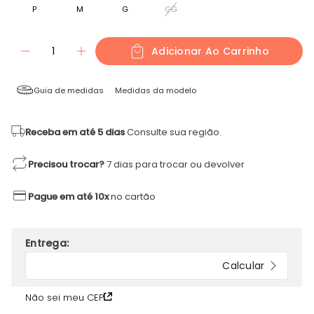
P
M
G
GG
1
Adicionar Ao Carrinho
Guia de medidas
Medidas da modelo
Receba em até 5 dias
Consulte sua região.
Precisou trocar?
7 dias para trocar ou devolver
Pague em até 10x
no cartão
Não sei meu CEP