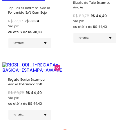
Características de Praticidade
Blusão de Tule Estampa
Awake
Top Basics Estampa Awake
Design Versátil - Perfeito para atividades físicas e
Poliamida Soft Com Bojo
para compor looks casuais
R$
88,78
R$
44,40
Tag Personalizada - Detalhe que reforça a
R$
77,67
R$
38,84
Via pix
identidade da marca
Via pix
ou até
1
x de R$
44,40
Acabamento Premium - Costuras e acabamentos
ou até
1
x de R$
38,83
de alta qualidade que garantem a durabilidade da
peça
COMPRE AGORA
Regata Basics Estampa
Awake Poliamida Soft
R$
88,78
R$
44,40
Via pix
ou até
1
x de R$
44,40