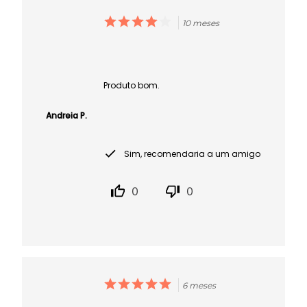
10 meses
Produto bom.
Andreia P.
Sim, recomendaria a um amigo
0
0
6 meses