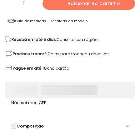
1
Adicionar Ao Carrinho
Guia de medidas
Medidas da modelo
Receba em até 5 dias
Consulte sua região.
Precisou trocar?
7 dias para trocar ou devolver
Pague em até 10x
no cartão
Não sei meu CEP
Composição
84% POLIAMIDA 16% ELASTANO