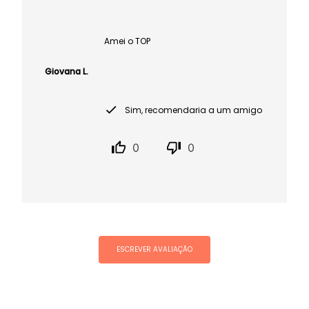
Amei o TOP
Giovana L.
Sim, recomendaria a um amigo
0
0
ESCREVER AVALIAÇÃO