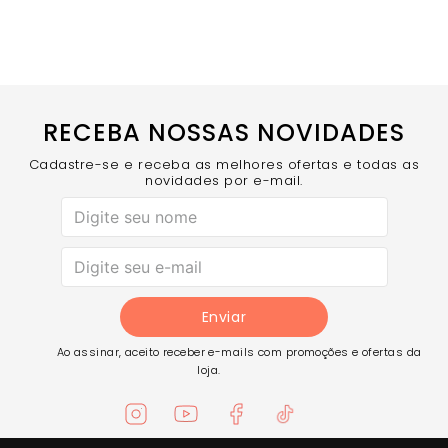
RECEBA NOSSAS NOVIDADES
Cadastre-se e receba as melhores ofertas e todas as
novidades por e-mail.
Enviar
Ao assinar, aceito receber e-mails com promoções e ofertas da
loja.