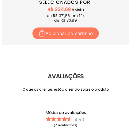
SELECIONADOS POR:
R$
334,69
à vista
ou R$
371,88
em
12
x
de R$
30,99
Adicionar ao carrinho
AVALIAÇÕES
O que os clientes estão dizendo sobre o produto
Média de avaliações
4.50
2
avaliações