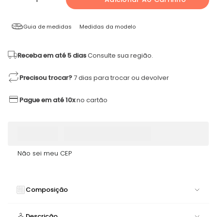
Guia de medidas
Medidas da modelo
Receba em até 5 dias
Consulte sua região.
Precisou trocar?
7 dias para trocar ou devolver
Pague em até 10x
no cartão
Não sei meu CEP
Composição
90% POLIAMIDA 10% ELASTANO
Descrição