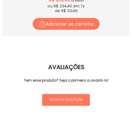
à vista
ou R$
234,40
em
7
x
de R$
33,49
Adicionar ao carrinho
AVALIAÇÕES
Tem esse produto? Seja o primeiro a avaliá-lo!
ESCREVER AVALIAÇÃO