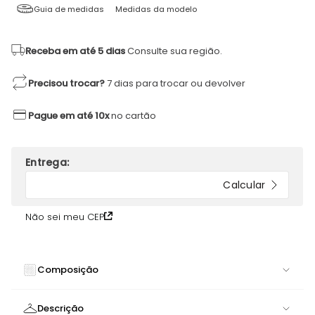
Guia de medidas
Medidas da modelo
Receba em até 5 dias
Consulte sua região.
Precisou trocar?
7 dias para trocar ou devolver
Pague em até 10x
no cartão
Não sei meu CEP
Composição
84% POLIAMIDA 16% ELASTANO
Descrição