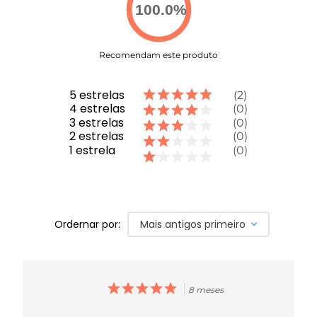
100.0
%
Recomendam este produto
5
estrelas
2
4
estrelas
0
3
estrelas
0
2
estrelas
0
1
estrela
0
Ordernar por:
Mais antigos primeiro
8 meses