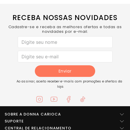
RECEBA NOSSAS NOVIDADES
Cadastre-se e receba as melhores ofertas e todas as
novidades por e-mail.
Enviar
Ao assinar, aceito receber e-mails com promoções e ofertas da
loja.
SOBRE A DONNA CARIOCA
Quem somos
SUPORTE
Central de ajuda
CENTRAL DE RELACIONAMENTO