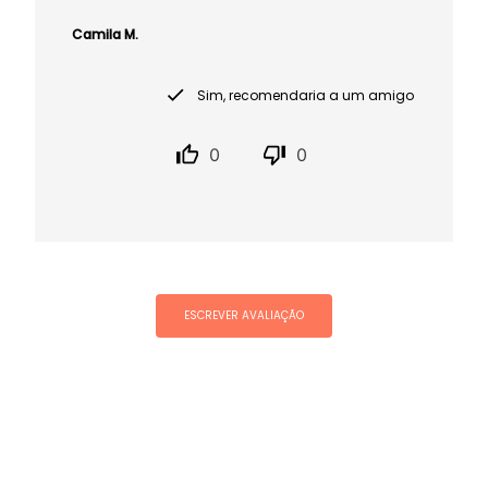
Camila M.
Sim, recomendaria a um amigo
0
0
ESCREVER AVALIAÇÃO