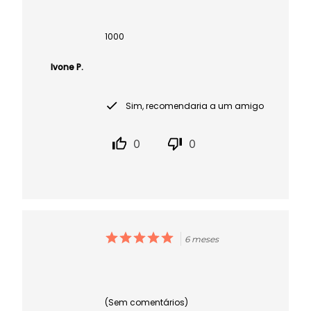
1000
Ivone P.
Sim, recomendaria a um amigo
0
0
6 meses
(Sem comentários)