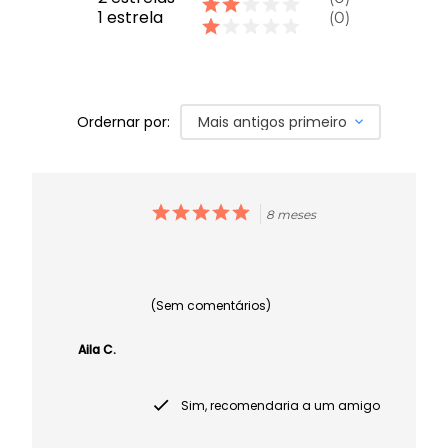
1
estrela
0
Ordernar por:
Mais antigos primeiro
8 meses
(Sem comentários)
Aila C.
Sim, recomendaria a um amigo