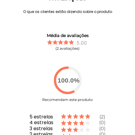
O que os clientes estão dizendo sobre o produto
Média de avaliações
5.00
2
avaliações
100.0
%
Recomendam este produto
5
estrelas
2
4
estrelas
0
3
estrelas
0
2
estrelas
0