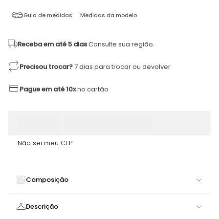
Guia de medidas
Medidas da modelo
Receba em até 5 dias
Consulte sua região.
Precisou trocar?
7 dias para trocar ou devolver
Pague em até 10x
no cartão
Não sei meu CEP
Composição
84% POLIAMIDA 16% ELASTANO
Descrição