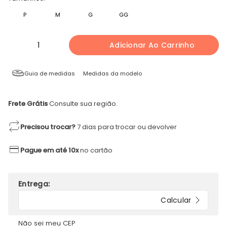
P
M
G
GG
1
Adicionar Ao Carrinho
Guia de medidas
Medidas da modelo
Frete Grátis
Consulte sua região.
Precisou trocar?
7 dias para trocar ou devolver
Pague em até 10x
no cartão
Não sei meu CEP