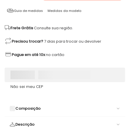
Guia de medidas
Medidas da modelo
Frete Grátis
Consulte sua região.
Precisou trocar?
7 dias para trocar ou devolver
Pague em até 10x
no cartão
Não sei meu CEP
Composição
90% POLIAMIDA 10% ELASTANO
Descrição