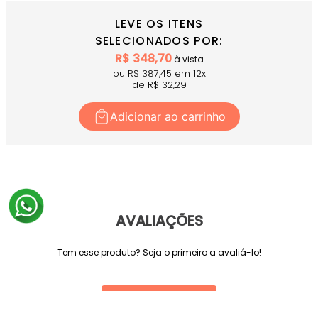
LEVE OS ITENS
SELECIONADOS POR:
R$
348,70
à vista
ou R$
387,45
em
12
x
de R$
32,29
Adicionar ao carrinho
AVALIAÇÕES
Tem esse produto? Seja o primeiro a avaliá-lo!
ESCREVER AVALIAÇÃO