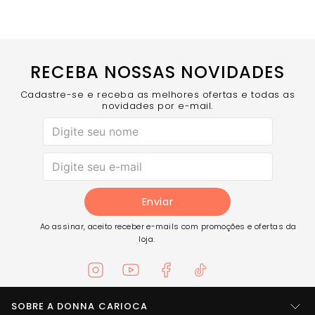
NÃO POSSUI FORRO
COMPRE AGORA
- Complete seu look com o Top Moment
Marrom Ganache!
RECEBA NOSSAS NOVIDADES
Cadastre-se e receba as melhores ofertas e todas as
novidades por e-mail.
Enviar
Ao assinar, aceito receber e-mails com promoções e ofertas da
loja.
SOBRE A DONNA CARIOCA