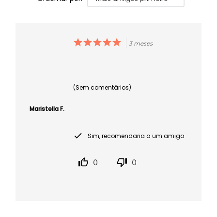
3 meses
(Sem comentários)
Maristella F.
Sim, recomendaria a um amigo
0
0