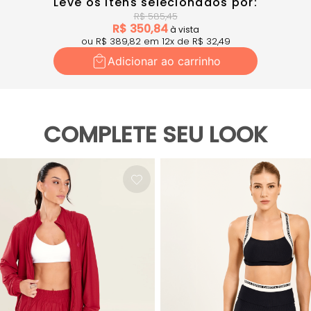
Leve os itens selecionados por:
R$
585,45
R$
350,84
à vista
ou R$
389,82
em
12
x
de R$
32,49
Adicionar ao carrinho
COMPLETE SEU LOOK