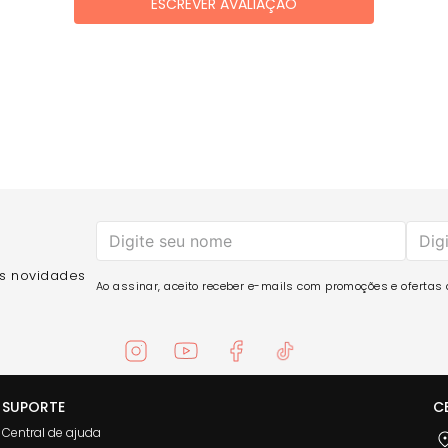
ESCREVER AVALIAÇÃO
as novidades
Ao assinar, aceito receber e-mails com promoções e ofertas d
SUPORTE
C
Central de ajuda