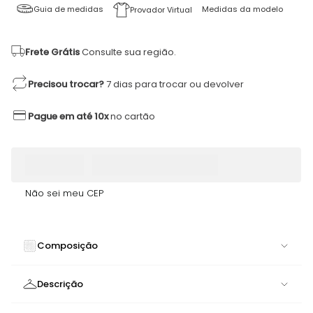
Guia de medidas
Medidas da modelo
Provador Virtual
Frete Grátis
Consulte sua região.
Precisou trocar?
7 dias para trocar ou devolver
Pague em até 10x
no cartão
Não sei meu CEP
Composição
84% POLIAMIDA 16% ELASTANO
Descrição