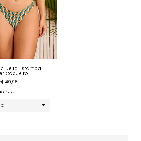
sa Delta Estampa
r Coqueiro
R$
49,95
 R$
49,95