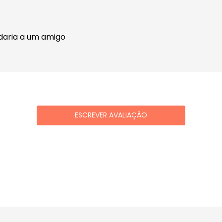
daria a um amigo
ESCREVER AVALIAÇÃO