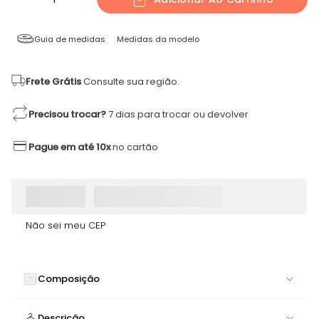
Guia de medidas
Medidas da modelo
Frete Grátis
Consulte sua região.
Precisou trocar?
7 dias para trocar ou devolver
Pague em até 10x
no cartão
Não sei meu CEP
Composição
77% POLIAMIDA 12% POLIESTER 11% ELASTANO
Descrição