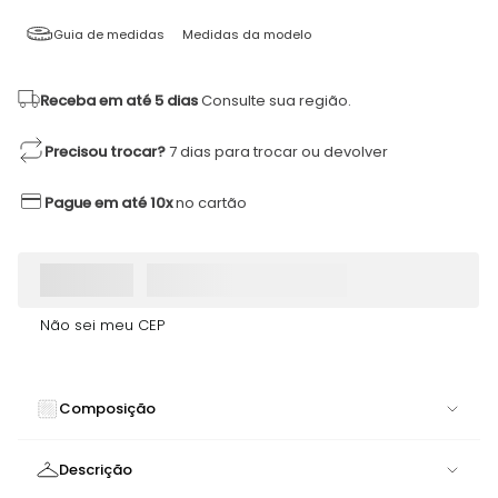
Guia de medidas
Medidas da modelo
Receba em até 5 dias
Consulte sua região.
Precisou trocar?
7 dias para trocar ou devolver
Pague em até 10x
no cartão
Não sei meu CEP
Composição
90% POLIAMIDA 10% ELASTANO
Descrição