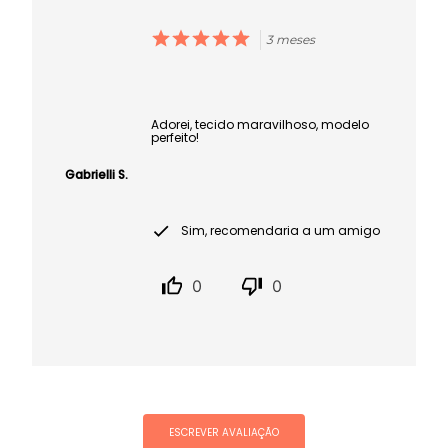
3 meses
Adorei, tecido maravilhoso, modelo
perfeito!
Gabrielli S.
Sim, recomendaria a um amigo
0
0
ESCREVER AVALIAÇÃO