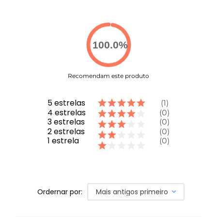
100.0
%
Recomendam este produto
5
estrelas
1
4
estrelas
0
3
estrelas
0
2
estrelas
0
1
estrela
0
Ordernar por:
Mais antigos primeiro