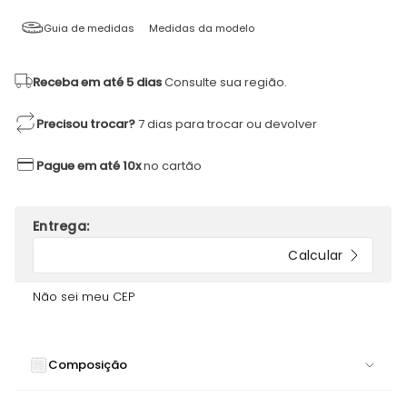
Guia de medidas
Medidas da modelo
Receba em até 5 dias
Consulte sua região.
Precisou trocar?
7 dias para trocar ou devolver
Pague em até 10x
no cartão
Não sei meu CEP
Composição
90% POLIAMIDA 10% ELASTANO