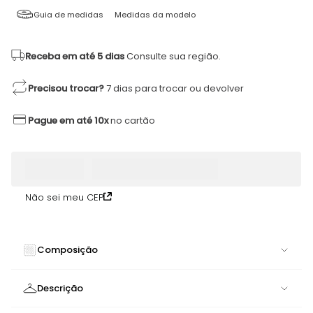
Guia de medidas
Medidas da modelo
Receba em até 5 dias
Consulte sua região.
Precisou trocar?
7 dias para trocar ou devolver
Pague em até 10x
no cartão
Não sei meu CEP
Composição
90% POLIAMIDA 10% ELASTANO
Descrição