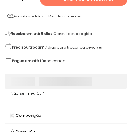
Guia de medidas
Medidas da modelo
Receba em até 5 dias
Consulte sua região.
Precisou trocar?
7 dias para trocar ou devolver
Pague em até 10x
no cartão
Não sei meu CEP
Composição
90% POLIAMIDA 10% ELASTANO
Descrição