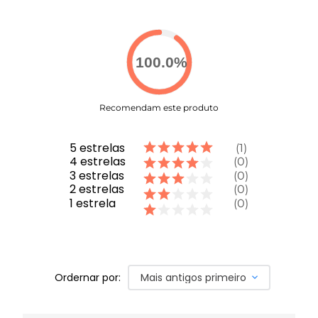
100.0
%
Recomendam este produto
5
estrelas
1
4
estrelas
0
3
estrelas
0
2
estrelas
0
1
estrela
0
Ordernar por:
Mais antigos primeiro