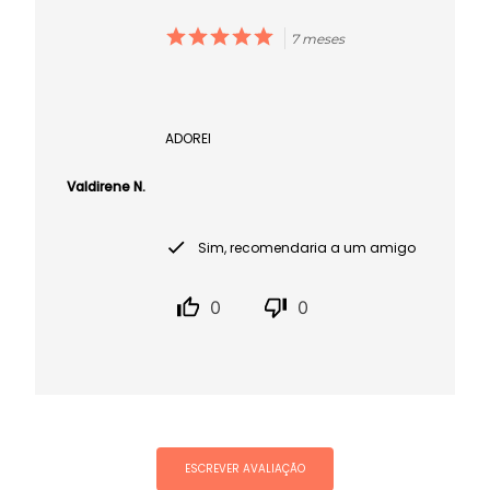
7 meses
ADOREI
Valdirene N.
Sim, recomendaria a um amigo
0
0
ESCREVER AVALIAÇÃO