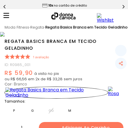
ess
10x
no cartão de crédito
5
º
Calça
6
º
Epic Vermelho
Moda Fitness
7
º
Regata
Regata Basics Branca em Tecido Geladinho
Conjunto
8
º
Macaquinho
REGATA BASICS BRANCA EM TECIDO
9
º
Challenge Azul
GELADINHO
10
º
Ultimate Rosa
1
avaliação
ID
:
R0985_001
R$
59
,
90
ou
R$
66
,
56
em
2
x de
R$
33
,
28
sem juros
Cor
:
Branco
Tamanhos:
P
G
GG
M
1
Adicionar Ao Carrinho