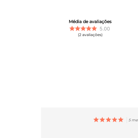
Média de avaliações
5.00
2
avaliações
5 me