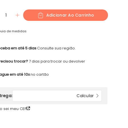
1
Adicionar Ao Carrinho
uia de medidas
ceba em até 5 dias
Consulte sua região.
recisou trocar?
7 dias para trocar ou devolver
ague em até 10x
no cartão
o sei meu CEP