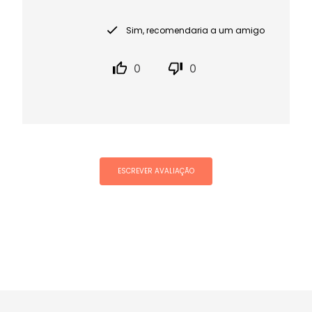
Sim, recomendaria a um amigo
0
0
ESCREVER AVALIAÇÃO