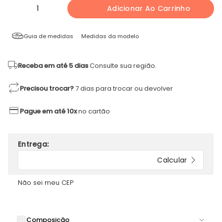
1
Adicionar Ao Carrinho
Guia de medidas
Medidas da modelo
Receba em até 5 dias
Consulte sua região.
Precisou trocar?
7 dias para trocar ou devolver
Pague em até 10x
no cartão
Não sei meu CEP
Composição