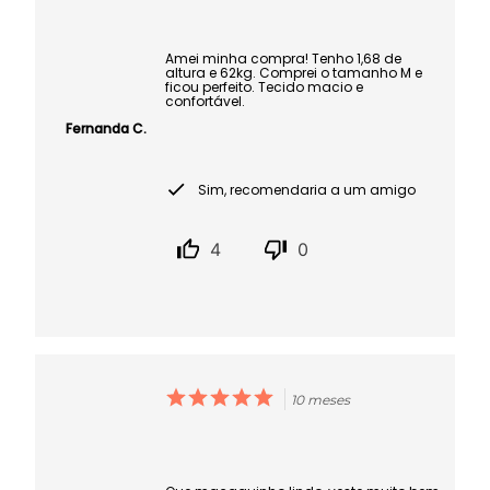
Amei minha compra! Tenho 1,68 de
altura e 62kg. Comprei o tamanho M e
ficou perfeito. Tecido macio e
confortável.
Fernanda C.
Sim, recomendaria a um amigo
4
0
10 meses