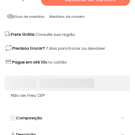
Guia de medidas
Medidas da modelo
Frete Grátis
Consulte sua região.
Precisou trocar?
7 dias para trocar ou devolver
Pague em até 10x
no cartão
Não sei meu CEP
Composição
84% POLIAMIDA 16% ELASTANO
Descrição