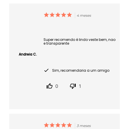
4 meses
Super recomendo é lindo veste bem, nao
e transparente
Andreia C.
Sim, recomendaria a um amigo
0
1
3 meses