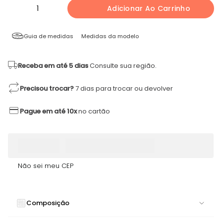
1
Adicionar Ao Carrinho
Guia de medidas
Medidas da modelo
Receba em até 5 dias
Consulte sua região.
Precisou trocar?
7 dias para trocar ou devolver
Pague em até 10x
no cartão
Não sei meu CEP
Composição
86% POLIAMIDA 14% ELASTANO