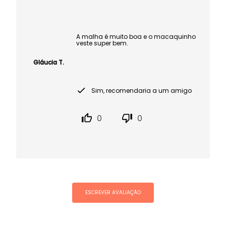
A malha é muito boa e o macaquinho
veste super bem.
Gláucia T.
Sim, recomendaria a um amigo
0
0
ESCREVER AVALIAÇÃO