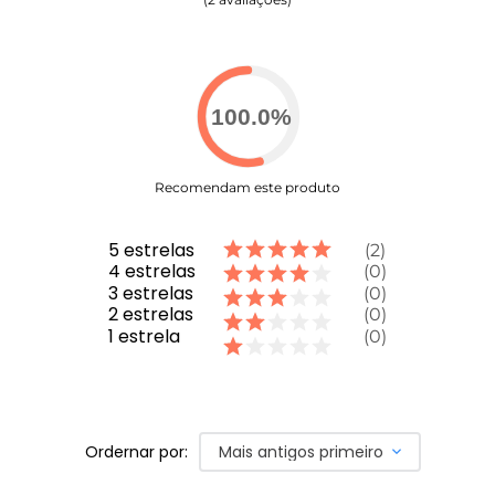
Estampa Animal Print Rosa - Padrão felino vibrante
POSSUI FORRO NA REGIÃO DO BUSTO
NÃO POSSUI FORRO TRASEIRO
COMPRE AGORA
- Estilo e conforto garantidos para todos
100.0
%
os momentos
Recomendam este produto
5
estrelas
2
4
estrelas
0
3
estrelas
0
2
estrelas
0
1
estrela
0
Ordernar por:
Mais antigos primeiro