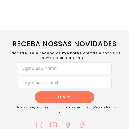
RECEBA NOSSAS NOVIDADES
Cadastre-se e receba as melhores ofertas e todas as
novidades por e-mail.
Enviar
Ao assinar, aceito receber e-mails com promoções e ofertas da
loja.