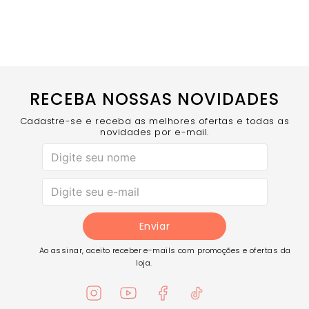
aquele toque de poder que transforma qualquer treino
em um momento de destaque!
RECEBA NOSSAS NOVIDADES
Cadastre-se e receba as melhores ofertas e todas as
novidades por e-mail.
Enviar
Ao assinar, aceito receber e-mails com promoções e ofertas da
loja.