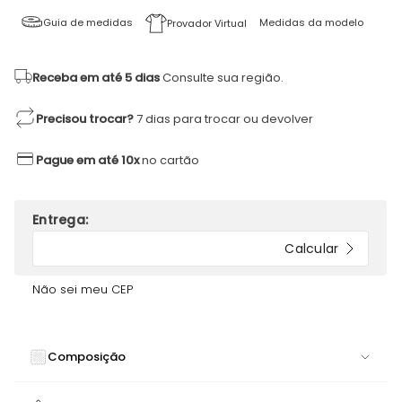
Guia de medidas
Medidas da modelo
Provador Virtual
Receba em até 5 dias
Consulte sua região.
Precisou trocar?
7 dias para trocar ou devolver
Pague em até 10x
no cartão
Não sei meu CEP
Composição
84% POLIAMIDA 16% ELASTANO