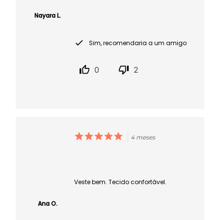
Nayara L.
Sim, recomendaria a um amigo
0
2
4 meses
Veste bem. Tecido confortável.
Ana O.