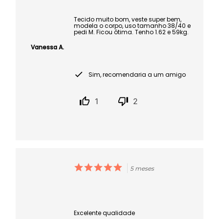
Tecido muito bom, veste super bem,
modela o corpo, uso tamanho 38/40 e
pedi M. Ficou ótima. Tenho 1.62 e 59kg.
Vanessa A.
Sim, recomendaria a um amigo
1
2
5 meses
Excelente qualidade