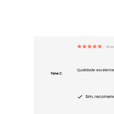
10 m
Qualidade excelente.
Yane C.
Sim, recomen