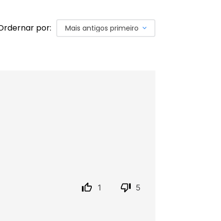
Ordernar por:
Mais antigos primeiro
1
5