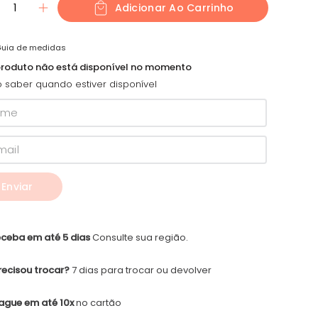
1
Adicionar Ao Carrinho
uia de medidas
produto não está disponível no momento
 saber quando estiver disponível
Enviar
ceba em até 5 dias
Consulte sua região.
recisou trocar?
7 dias para trocar ou devolver
ague em até 10x
no cartão