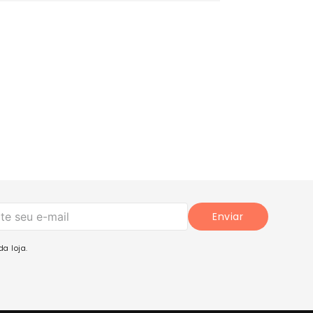
Enviar
a loja.