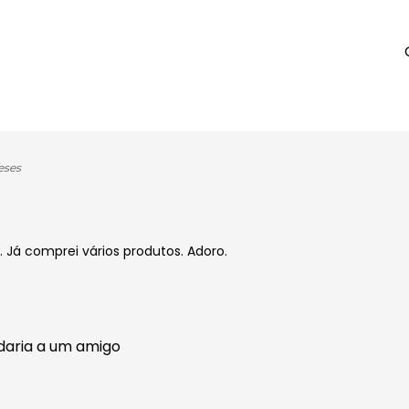
eses
 Já comprei vários produtos. Adoro.
daria a um amigo