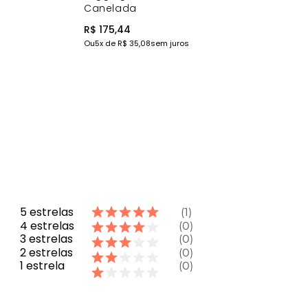
Canelada
R$ 175,44
Ou
5
x de
R$ 35,08
sem juros
5
estrelas
1
4
estrelas
0
3
estrelas
0
2
estrelas
0
1
estrela
0