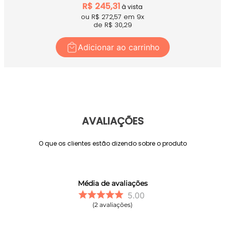
R$
245,31
à vista
ou R$
272,57
em
9
x
de R$
30,29
Adicionar ao carrinho
AVALIAÇÕES
O que os clientes estão dizendo sobre o produto
Média de avaliações
5.00
2
avaliações