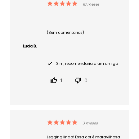
10 meses
(Sem comentários)
Lucia B.
Sim, recomendaria a um amigo
1
0
3 meses
Legging linda! Essa cor é maravilhosa