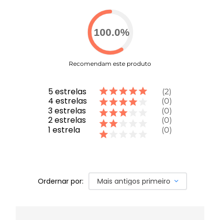
100.0
%
Recomendam este produto
5
estrelas
2
4
estrelas
0
3
estrelas
0
2
estrelas
0
1
estrela
0
Ordernar por:
Mais antigos primeiro