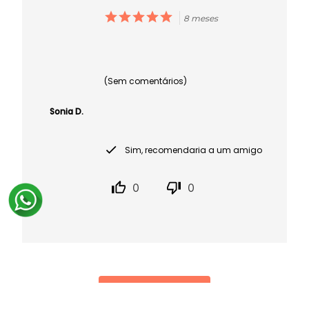
8 meses
(Sem comentários)
Sonia D.
Sim, recomendaria a um amigo
0
0
ESCREVER AVALIAÇÃO