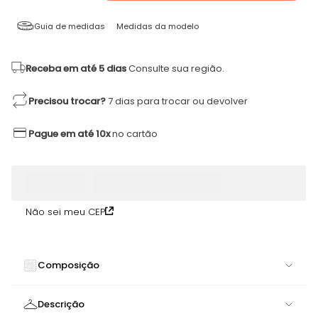
Guia de medidas
Medidas da modelo
Receba em até 5 dias
Consulte sua região.
Precisou trocar?
7 dias para trocar ou devolver
Pague em até 10x
no cartão
Não sei meu CEP
Composição
84% POLIAMIDA 16% ELASTANO
Descrição