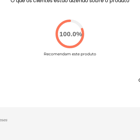
O que os clientes estão dizendo sobre o produto
100.0
%
Recomendam este produto
eses