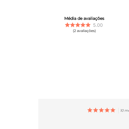
Média de avaliações
5.00
2
avaliações
10 m