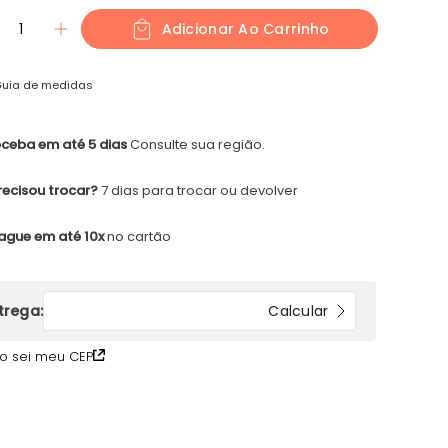
1
Adicionar Ao Carrinho
uia de medidas
ceba em até 5 dias
Consulte sua região.
recisou trocar?
7 dias para trocar ou devolver
ague em até 10x
no cartão
o sei meu CEP