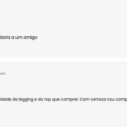
daria a um amigo
ses
lidade da legging e do top que comprei. Com certeza vou comp