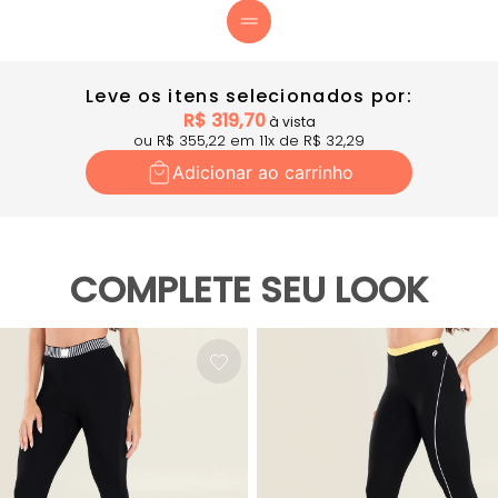
Leve os itens selecionados por:
R$
319,70
à vista
ou R$
355,22
em
11
x
de R$
32,29
Adicionar ao carrinho
COMPLETE SEU LOOK