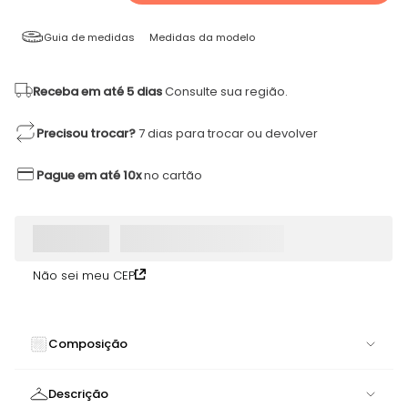
Guia de medidas
Medidas da modelo
Receba em até 5 dias
Consulte sua região.
Precisou trocar?
7 dias para trocar ou devolver
Pague em até 10x
no cartão
Não sei meu CEP
Composição
84% POLIAMIDA 16% ELASTANO
Descrição