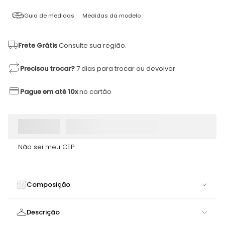
Guia de medidas
Medidas da modelo
Frete Grátis
Consulte sua região.
Precisou trocar?
7 dias para trocar ou devolver
Pague em até 10x
no cartão
Não sei meu CEP
Composição
94% VISCOSE 6% ELASTANO
Descrição