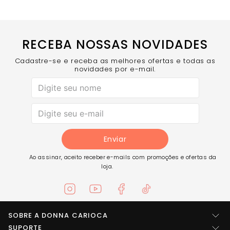
RECEBA NOSSAS NOVIDADES
Cadastre-se e receba as melhores ofertas e todas as
novidades por e-mail.
Enviar
Ao assinar, aceito receber e-mails com promoções e ofertas da
loja.
SOBRE A DONNA CARIOCA
Quem somos
SUPORTE