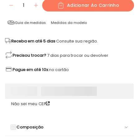
1
Adicionar Ao Carrinho
Guia de medidas
Medidas da modelo
Receba em até 5 dias
Consulte sua região.
Precisou trocar?
7 dias para trocar ou devolver
Pague em até 10x
no cartão
Não sei meu CEP
Composição
90% POLIAMIDA 10% ELASTANO