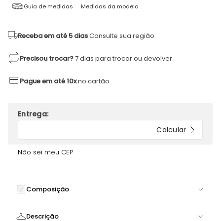
Guia de medidas
Medidas da modelo
Receba em até 5 dias
Consulte sua região.
Precisou trocar?
7 dias para trocar ou devolver
Pague em até 10x
no cartão
Não sei meu CEP
Composição
90% POLIAMIDA 10% ELASTANO
Descrição