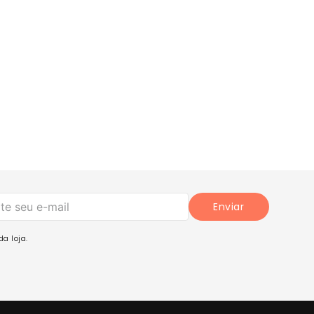
Enviar
a loja.