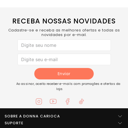
RECEBA NOSSAS NOVIDADES
Cadastre-se e receba as melhores ofertas e todas as
novidades por e-mail.
Enviar
Ao assinar, aceito receber e-mails com promoções e ofertas da
loja.
SOBRE A DONNA CARIOCA
Quem somos
SUPORTE