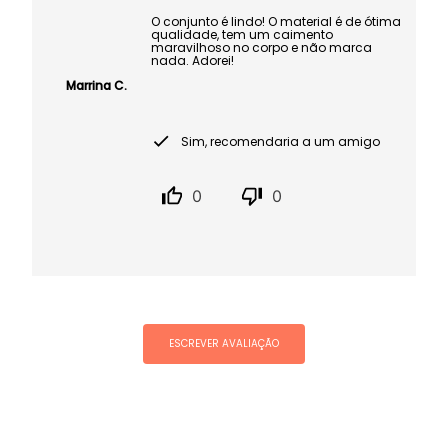
O conjunto é lindo! O material é de ótima
qualidade, tem um caimento
maravilhoso no corpo e não marca
nada. Adorei!
Marrina C.
Sim, recomendaria a um amigo
0
0
ESCREVER AVALIAÇÃO