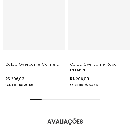
Calça Overcome Colmeia
Calça Overcome Rosa
Millenial
R$ 206,03
R$ 206,03
Ou
7
x de
R$ 30,56
Ou
7
x de
R$ 30,56
AVALIAÇÕES