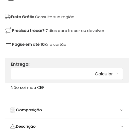
Frete Grátis
Consulte sua região.
Precisou trocar?
7 dias para trocar ou devolver
Pague em até 10x
no cartão
Não sei meu CEP
Composição
88% POLIAMIDA 12% ELASTANO
Descrição