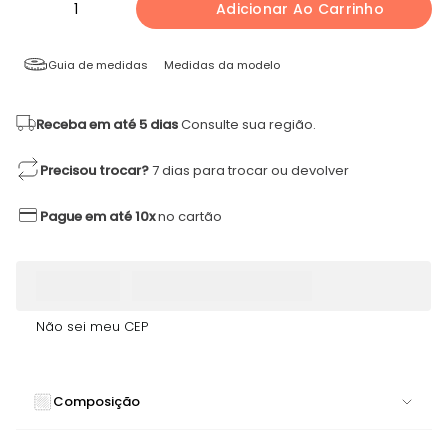
1
Adicionar Ao Carrinho
Guia de medidas
Medidas da modelo
Receba em até 5 dias
Consulte sua região.
Precisou trocar?
7 dias para trocar ou devolver
Pague em até 10x
no cartão
Não sei meu CEP
Composição
94% POLIESTER 6% ELASTANO