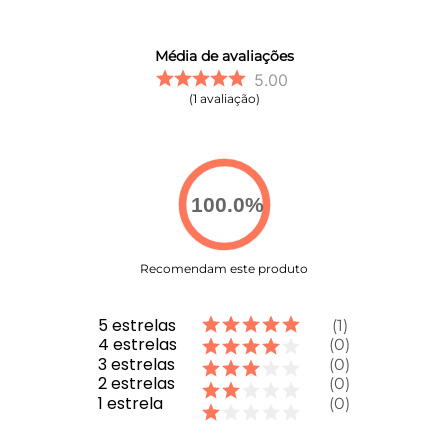
Média de avaliações
5.00
1
avaliação
100.0
%
Recomendam este produto
5
estrelas
1
4
estrelas
0
3
estrelas
0
2
estrelas
0
1
estrela
0