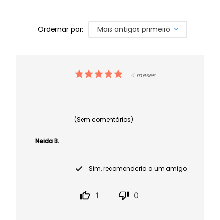
Ordernar por:
Mais antigos primeiro
4 meses
(Sem comentários)
Neida B.
Sim, recomendaria a um amigo
1
0