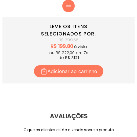
LEVE OS ITENS
SELECIONADOS POR:
R$
399,56
R$
199,80
à vista
ou R$
222,00
em
7
x
de R$
31,71
Adicionar ao carrinho
AVALIAÇÕES
O que os clientes estão dizendo sobre o produto