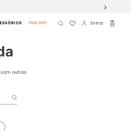
Entrar
ESSÓRIOS
70% OFF
da
 com outras