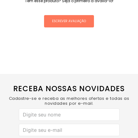
Tem esse produto? Seja o primeiro a avaliá-lo!
ESCREVER AVALIAÇÃO
RECEBA NOSSAS NOVIDADES
Cadastre-se e receba as melhores ofertas e todas as
novidades por e-mail.