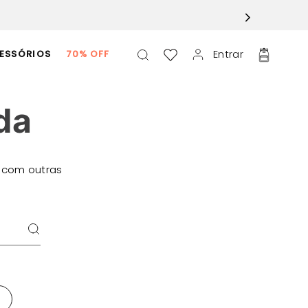
Entrar
ESSÓRIOS
70% OFF
da
 com outras